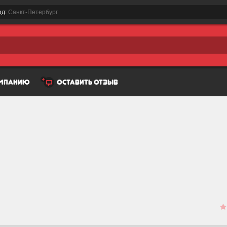
од:
Санкт-Петербург
омпанию
оставить отзыв