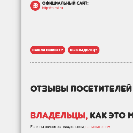
официальный сайт:
http://tairai.ru
нашли ошибку?
вы владелец?
отзывы посетителе
Владельцы,
как это 
Если вы являетесь владельцем,
напишите нам
.