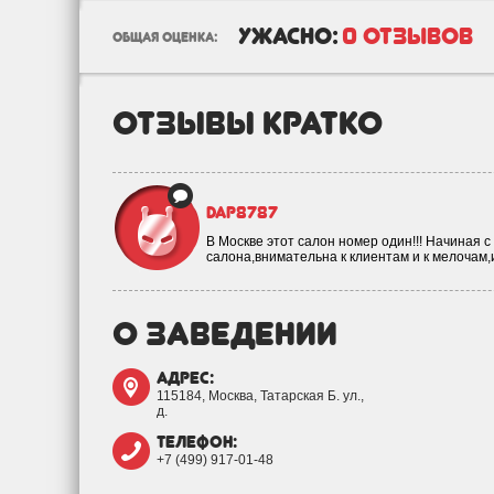
ужасно:
0 отзывов
общая оценка:
отзывы кратко
Dap8787
В Москве этот салон номер один!!! Начиная 
салона,внимательна к клиентам и к мелочам
о заведении
адрес:
115184, Москва, Татарская Б. ул.,
д.
телефон:
+7 (499) 917-01-48