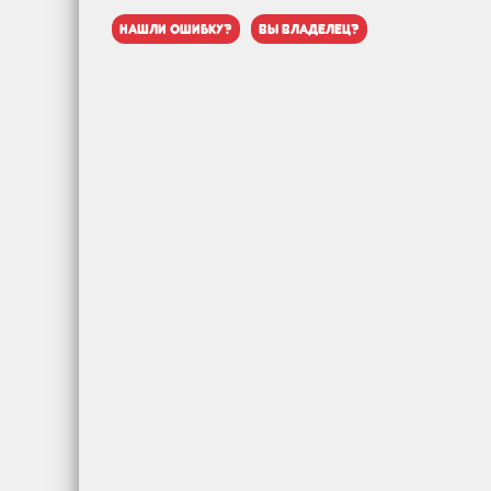
нашли ошибку?
вы владелец?