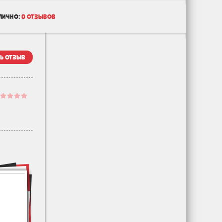
лично:
0 отзывов
ь отзыв