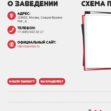
о заведении
схема 
адрес:
119002, Москва, Сивцев Вражек
пер., д.
телефон:
+7 (495) 642-32-17
официальный сайт:
http://zapertye.ru
нашли ошибку?
вы владелец?