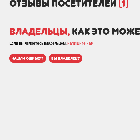
отзывы посетителей
(1)
Владельцы,
как это може
Если вы являетесь владельцем,
напишите нам
.
нашли ошибку?
вы владелец?