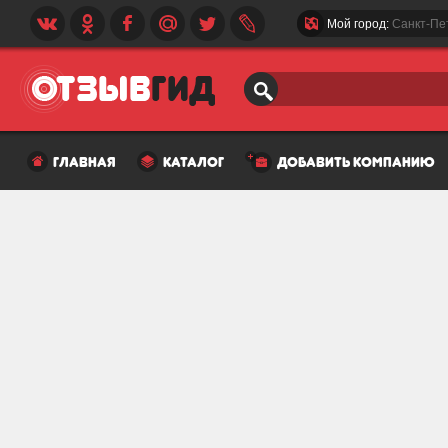
Мой город:
Санкт-Пе
главная
каталог
добавить компанию