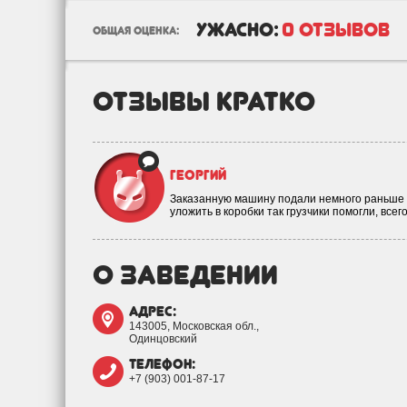
ужасно:
0 отзывов
общая оценка:
отзывы кратко
Георгий
Заказанную машину подали немного раньше н
уложить в коробки так грузчики помогли, все
о заведении
адрес:
143005, Московская обл.,
Одинцовский
телефон:
+7 (903) 001-87-17