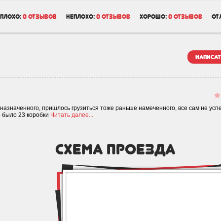
плохо:
0 отзывов
неплохо:
0 отзывов
хорошо:
0 отзывов
от
написат
азначенного, пришлось грузиться тоже раньше намеченного, все сам не усп
го было 23 коробки
Читать далее...
схема проезда