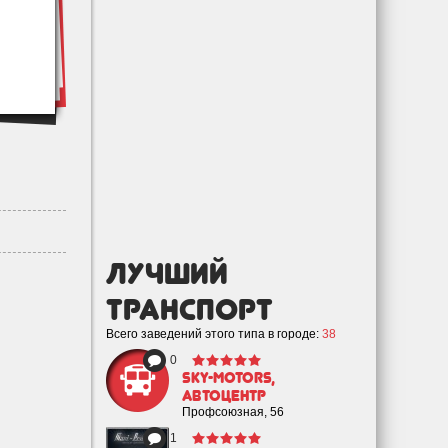
лучший
Транспорт
Всего заведений этого типа в городе:
38
0
Sky-motors,
автоцентр
Профсоюзная, 56
1