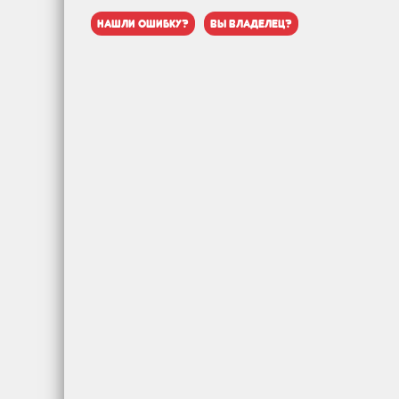
нашли ошибку?
вы владелец?