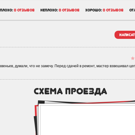
плохо:
0 отзывов
неплохо:
0 отзывов
хорошо:
0 отзывов
от
написат
звеньев, думали, что не замечу. Перед сдачей в ремонт, мастер взвешивал цеп
схема проезда