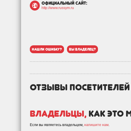
официальный сайт:
http://www.russym.ru
нашли ошибку?
вы владелец?
отзывы посетителе
Владельцы,
как это 
Если вы являетесь владельцем,
напишите нам
.