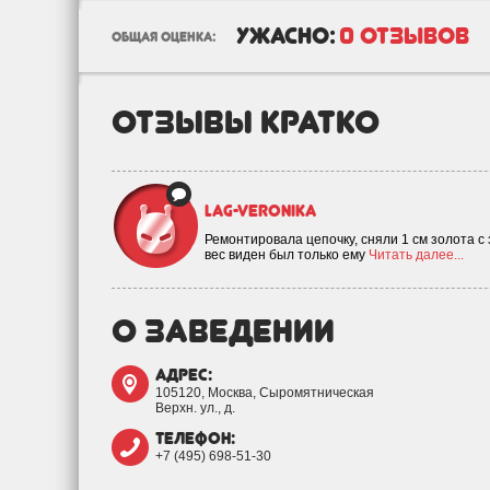
ужасно:
0 отзывов
общая оценка:
отзывы кратко
Lag-veronika
Ремонтировала цепочку, сняли 1 см золота с 
вес виден был только ему
Читать далее...
о заведении
адрес:
105120, Москва, Сыромятническая
Верхн. ул., д.
телефон:
+7 (495) 698-51-30