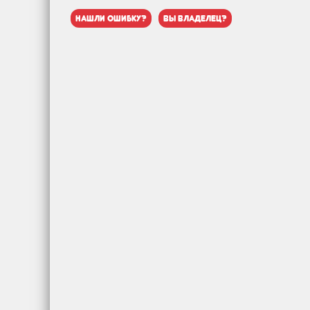
нашли ошибку?
вы владелец?