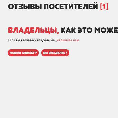
отзывы посетителей
(1)
Владельцы,
как это може
Если вы являетесь владельцем,
напишите нам
.
нашли ошибку?
вы владелец?