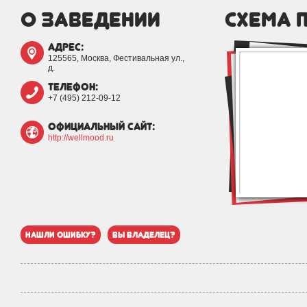
о заведении
схема 
адрес:
125565, Москва, Фестивальная ул.,
д.
телефон:
+7 (495) 212-09-12
официальный сайт:
http://wellmood.ru
нашли ошибку?
вы владелец?