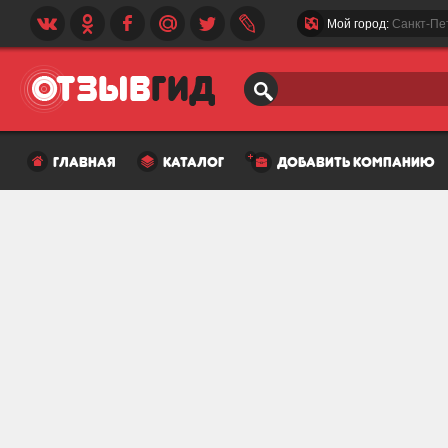
Мой город:
Санкт-Пе
главная
каталог
добавить компанию