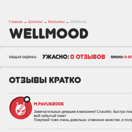
Главная
→
Шоппинг
→
Магазины
→
WellMood
WellMood
ужасно:
0 отзывов
общая оценка:
плохо:
0 о
отзывы кратко
m.pavlik2006
Замечательные девушки в магазине! Спасибо, быстро пом
мой забытый пакет
Покупкой тоже очень довольна: отменное качество, и по