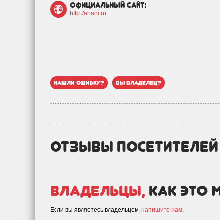
официальный сайт:
http://ariani.ru
нашли ошибку?
вы владелец?
отзывы посетителе
Владельцы,
как это 
Если вы являетесь владельцем,
напишите нам
.