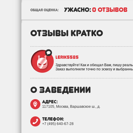
ужасно:
0 отзывов
общая оценка:
отзывы кратко
lerik5585
Здравствуйте! Как и обещал Вам, пишу реал
Заказ выполнили точно по эскизу и выбран
о заведении
адрес:
117105, Москва, Варшавское ш., д.
телефон:
+7 (495) 640-67-28