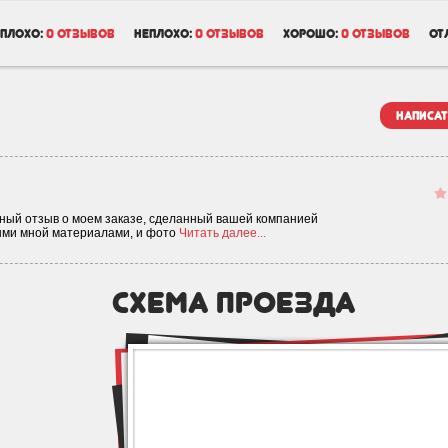
плохо:
0 отзывов
неплохо:
0 отзывов
хорошо:
0 отзывов
от
написат
ьный отзыв о моем заказе, сделанный вашей компанией
ными мной материалами, и фото
Читать далее...
схема проезда