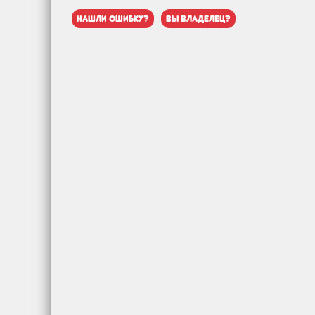
нашли ошибку?
вы владелец?