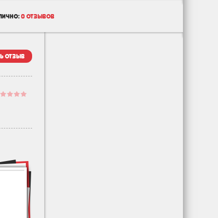
лично:
0 отзывов
ь отзыв