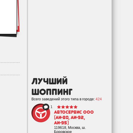
лучший
Шоппинг
Всего заведений этого типа в городе:
424
1
Автосервис ООО
(аи-80, Аи-92,
Аи-95)
119618, Москва, ш.
Боровское