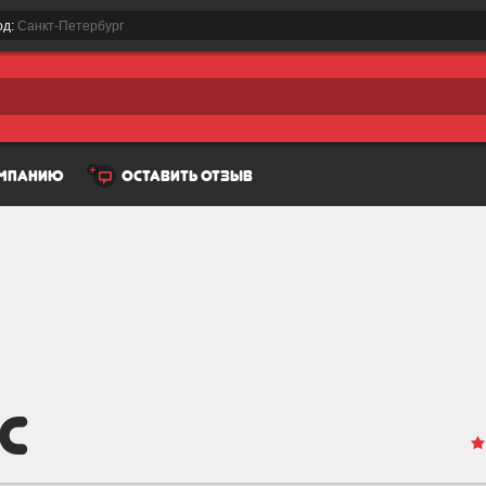
од:
Санкт-Петербург
омпанию
оставить отзыв
с