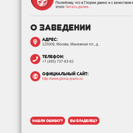
Полюбому, что в Глории джинс и с качеством 
этого
Читать далее...
о заведении
адрес:
125009, Москва, Манежная пл., д.
телефон:
+7 (495) 737-83-62
официальный сайт:
http://www.gloria-jeans.ru
нашли ошибку?
вы владелец?