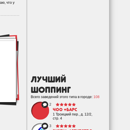
аю, что у
лучший
Шоппинг
Всего заведений этого типа в городе:
108
2
ЧОО +Барс
1 Троицкий пер., д. 12/2,
стр. 4
3