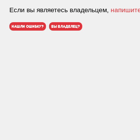
Если вы являетесь владельцем,
напишит
нашли ошибку?
вы владелец?