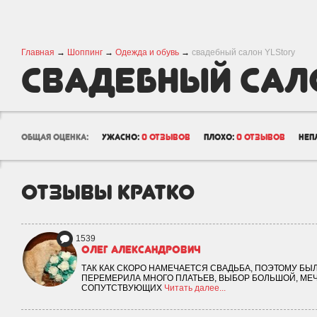
Главная
→
Шоппинг
→
Одежда и обувь
→
свадебный салон YLStory
свадебный сал
YLStory
общая оценка:
ужасно:
0 отзывов
плохо:
0 отзывов
неп
отзывы кратко
1539
Олег Александрович
ТАК КАК СКОРО НАМЕЧАЕТСЯ СВАДЬБА, ПОЭТОМУ БЫЛ
ПЕРЕМЕРИЛА МНОГО ПЛАТЬЕВ, ВЫБОР БОЛЬШОЙ, МЕ
СОПУТСТВУЮЩИХ
Читать далее...