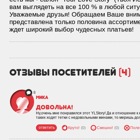
вам выглядеть на все 100 % в любой ситу
Уважаемые друзья! Обращаем Ваше внима
представлена только половина ассортиме
ждет широкий выбор чудесных платьев!
отзывы посетителей
(4)
8
Мика
довольна!
Ну,очень мне понравился этот YLStory! Да и отношение к 
таких ходят тетки с недовольными минами, то меришь до
ответить
Круто!
(0)
Смешно!
(0)
Поле