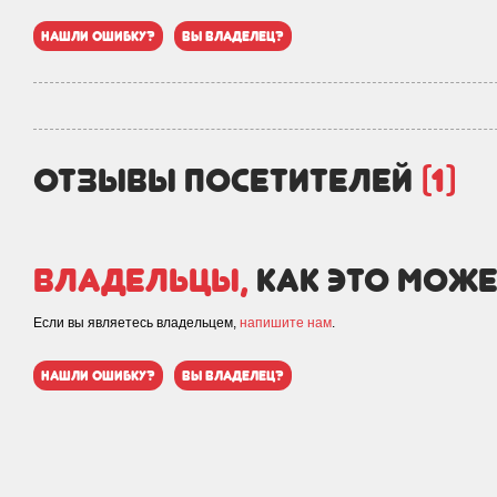
нашли ошибку?
вы владелец?
отзывы посетителей
(1)
Владельцы,
как это може
Если вы являетесь владельцем,
напишите нам
.
нашли ошибку?
вы владелец?