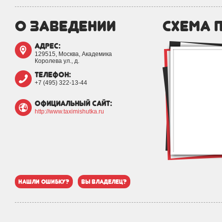
о заведении
схема 
адрес:
129515, Москва, Академика
Королева ул., д.
телефон:
+7 (495) 322-13-44
официальный сайт:
http://www.taximishutka.ru
нашли ошибку?
вы владелец?