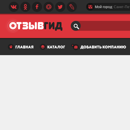
Мой город:
Санкт-Пе
главная
каталог
добавить компанию