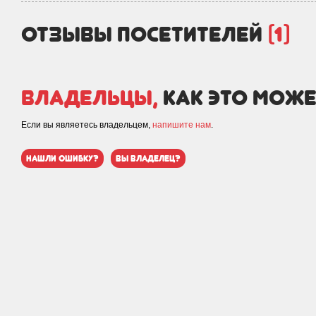
отзывы посетителей
(1)
Владельцы,
как это може
Если вы являетесь владельцем,
напишите нам
.
нашли ошибку?
вы владелец?