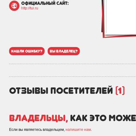
официальный сайт:
http://tui.ru
нашли ошибку?
вы владелец?
отзывы посетителей
(1)
Владельцы,
как это може
Если вы являетесь владельцем,
напишите нам
.