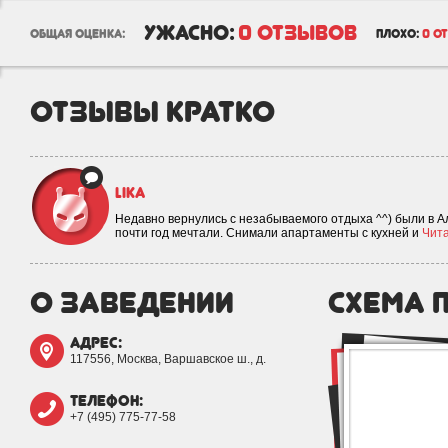
ужасно:
0 отзывов
общая оценка:
плохо:
0 о
отзывы кратко
Lika
Недавно вернулись с незабываемого отдыха ^^) были в Аль
почти год мечтали. Снимали апартаменты с кухней и
Чита
о заведении
схема 
адрес:
117556, Москва, Варшавское ш., д.
телефон:
+7 (495) 775-77-58