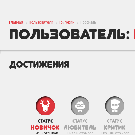
Главная
→
Пользователи
→
Григорий
→
Профиль
пользователь:
Достижения
статус
статус
статус
новичок
любитель
критик
1 из 5 отзывов
1 из 50 отзывов
1 из 100 отзывов