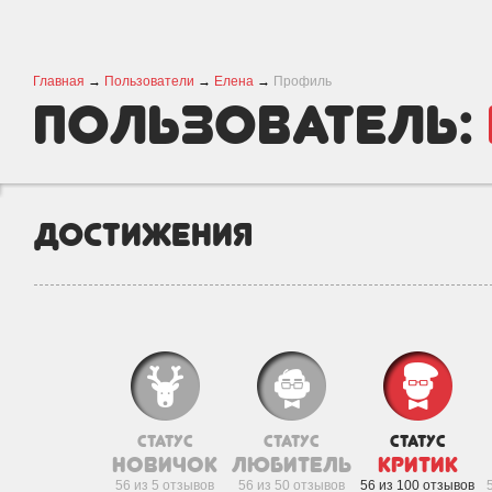
Главная
→
Пользователи
→
Елена
→
Профиль
пользователь:
Достижения
статус
статус
статус
новичок
любитель
критик
56 из 5 отзывов
56 из 50 отзывов
56 из 100 отзывов