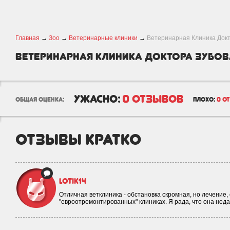
Главная
→
Зоо
→
Ветеринарные клиники
→
Ветеринарная Клиника Док
Ветеринарная Клиника Доктора Зубов
ужасно:
0 отзывов
общая оценка:
плохо:
0 о
отзывы кратко
Lotik14
Отличная ветклиника - обстановка скромная, но лечение,
"евроотремонтированных" клиниках. Я рада, что она нед