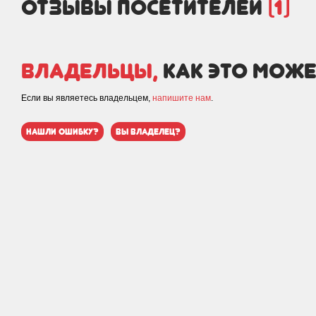
отзывы посетителей
(1)
Владельцы,
как это може
Если вы являетесь владельцем,
напишите нам
.
нашли ошибку?
вы владелец?