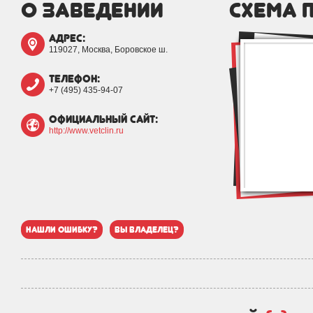
о заведении
схема 
адрес:
119027, Москва, Боровское ш.
телефон:
+7 (495) 435-94-07
официальный сайт:
http://www.vetclin.ru
нашли ошибку?
вы владелец?