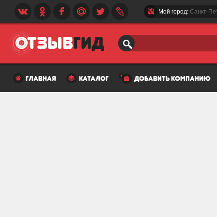
Мой город:
Санкт-Пе
главная
каталог
добавить компанию