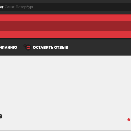
од:
Санкт-Петербург
омпанию
оставить отзыв
9