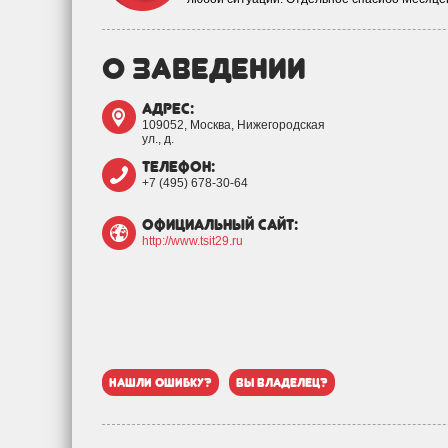
о заведении
адрес:
109052, Москва, Нижегородская
ул., д.
телефон:
+7 (495) 678-30-64
официальный сайт:
http://www.tsit29.ru
нашли ошибку?
вы владелец?