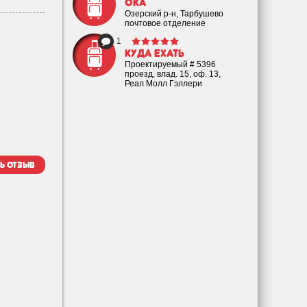
Ока
Озерский р-н, Тарбушево
почтовое отделение
1
Куда ехать
Проектируемый # 5396
проезд, влад. 15, оф. 13,
Реал Молл Гэллери
ь отзыв