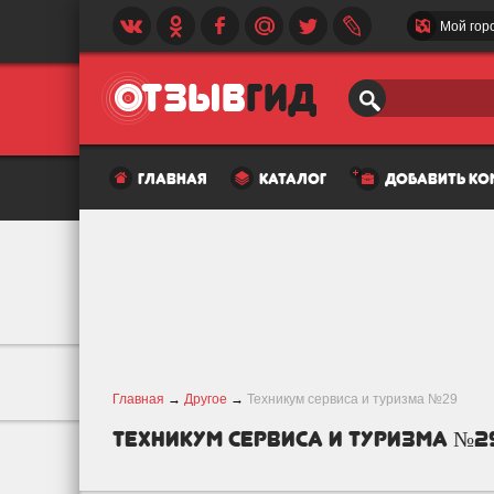
Мой гор
главная
каталог
добавить к
Главная
→
Другое
→
Техникум сервиса и туризма №29
Техникум сервиса и туризма №2