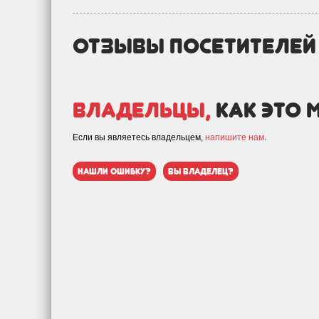
отзывы посетителе
Владельцы,
как это 
Если вы являетесь владельцем,
напишите нам
.
нашли ошибку?
вы владелец?