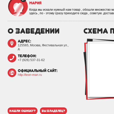
Мария
Когда мы искали нужный нам товар , обошли множество м
здесь , по - этому сразу приходите сюда , советую .доста
о заведении
схема 
адрес:
125565, Москва, Фестивальная ул.,
д.
телефон:
+7 (926) 537-31-62
официальный сайт:
http://leon-man.ru
нашли ошибку?
вы владелец?