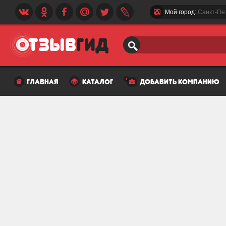
Мой город:
Санкт-Пе
главная
каталог
добавить компанию