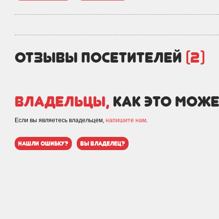
отзывы посетителей
(2)
Владельцы,
как это може
Если вы являетесь владельцем,
напишите нам
.
нашли ошибку?
вы владелец?