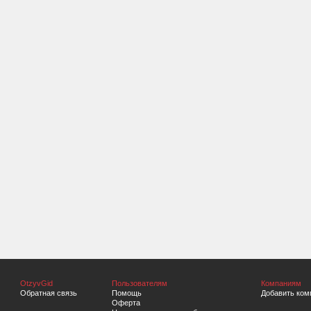
OtzyvGid
Пользователям
Компаниям
Обратная связь
Помощь
Добавить ком
Оферта