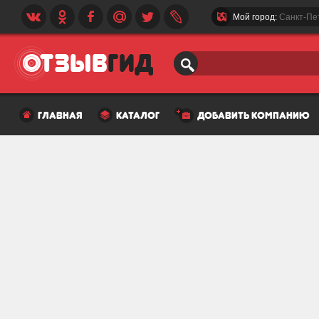
Мой город:
Санкт-Пе
главная
каталог
добавить компанию