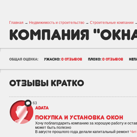
Главная
→
Недвижимость и строительство
→
Строительные компании
Компания "Окна
общая оценка:
ужасно:
0 отзывов
плохо:
0 отзывов
неп
отзывы кратко
63
Adata
Покупка и установка окон
Хочу поблагодарить компанию за хорошую работу и остав
может быть полезно
В августе прошлого года делали капитальный ремонт
Чит