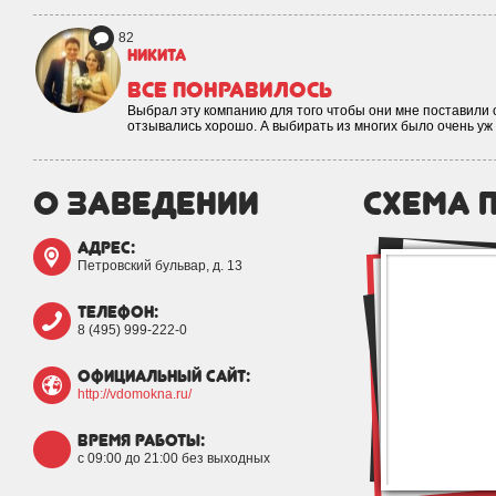
82
Никита
Все понравилось
Выбрал эту компанию для того чтобы они мне поставили 
отзывались хорошо. А выбирать из многих было очень уж
о заведении
схема 
адрес:
Петровский бульвар, д. 13
телефон:
8 (495) 999-222-0
официальный сайт:
http://vdomokna.ru/
время работы:
с 09:00 до 21:00 без выходных