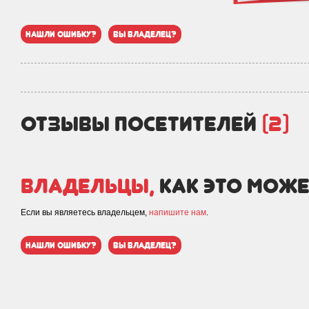
нашли ошибку?
вы владелец?
отзывы посетителей
(2)
Владельцы,
как это може
Если вы являетесь владельцем,
напишите нам
.
нашли ошибку?
вы владелец?