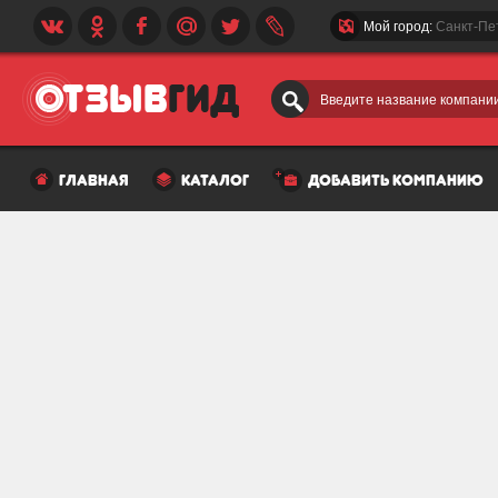
Мой город:
Санкт-Пе
Введите название компании
главная
каталог
добавить компанию