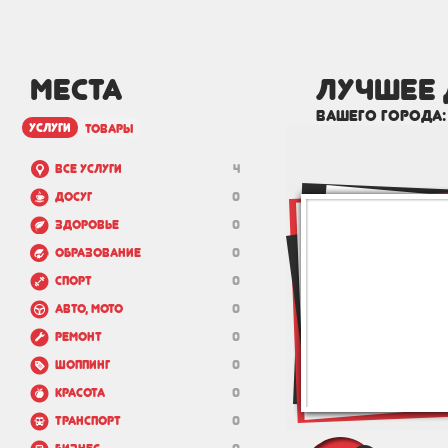
МЕСТА
лучшее 
вашего города
услуги
товары
Все услуги
4
Досуг
0
Здоровье
0
Образование
0
Спорт
0
Авто, мото
0
Ремонт
0
Шоппинг
0
Красота
0
Транспорт
0