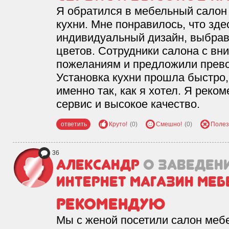
Я обратился в мебельный салон
кухни. Мне понравилось, что зде
индивидуальный дизайн, выбрав
цветов. Сотрудники салона с вн
пожеланиям и предложили прев
Установка кухни прошла быстро,
именно так, как я хотел. Я реко
сервис и высокое качество.
ответить
Круто!
(0)
Смешно!
(0)
Полез
36
Александр
о заведен
Интернет магазин меб
Рекомендую
Мы с женой посетили салон меб