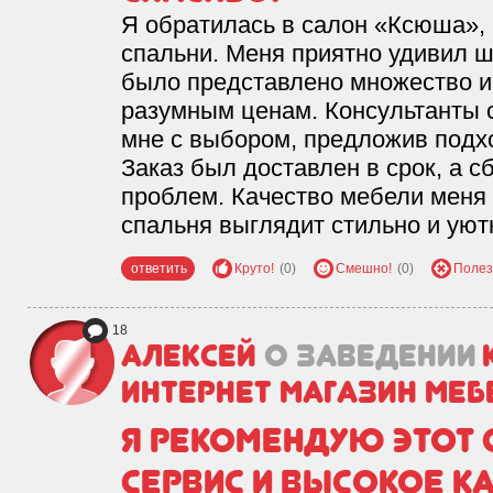
Я обратилась в салон «Ксюша»,
спальни. Меня приятно удивил ш
было представлено множество и
разумным ценам. Консультанты 
мне с выбором, предложив подх
Заказ был доставлен в срок, а с
проблем. Качество мебели меня 
спальня выглядит стильно и уют
ответить
Круто!
(0)
Смешно!
(0)
Полез
18
Алексей
о заведении
Интернет магазин меб
Я рекомендую этот 
сервис и высокое к