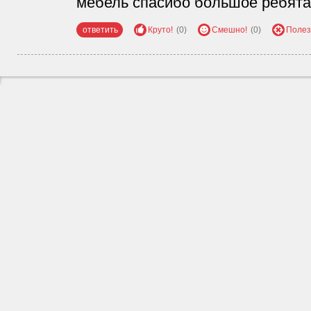
мебель спасибо большое ребятам
ответить
Круто!
(0)
Смешно!
(0)
Полез