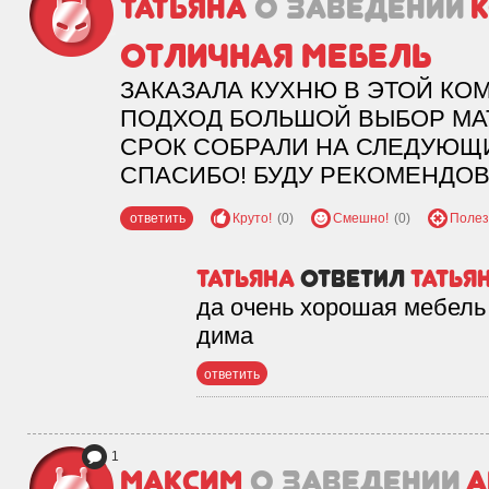
ТАТЬЯНА
о заведении
К
ОТЛИЧНАЯ МЕБЕЛЬ
ЗАКАЗАЛА КУХНЮ В ЭТОЙ К
ПОДХОД БОЛЬШОЙ ВЫБОР МА
СРОК СОБРАЛИ НА СЛЕДУЮЩ
СПАСИБО! БУДУ РЕКОМЕНДОВА
ответить
Круто!
(0)
Смешно!
(0)
Полез
ТАТЬЯНА
ответил
татья
да очень хорошая мебель
дима
ответить
1
Максим
о заведении
А