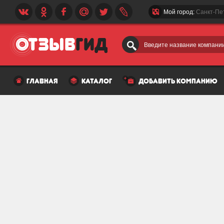
Мой город:
Санкт-Пе
Введите название компании
главная
каталог
добавить компанию