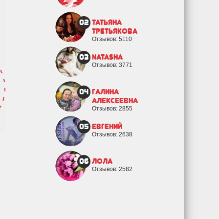
02
Татьяна
Третьякова
Отзывов: 5110
03
natasha
Отзывов: 3771
04
Галина
Алексеевна
Отзывов: 2855
05
евгений
Отзывов: 2638
06
Лола
Отзывов: 2582