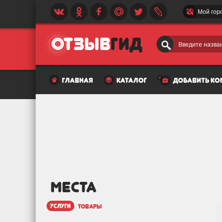
Мой гор
Введите назван
главная
каталог
добавить к
МЕСТА
услуги
товары