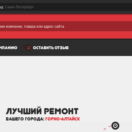
од:
Санкт-Петербург
ие компании, товара или адрес сайта
омпанию
оставить отзыв
лучший Ремонт
вашего города:
Горно-Алтайск