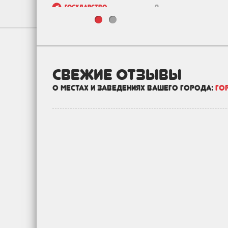
Государство
0
Зоо
0
Недвижимость и
0
строительство
свежие отзывы
о местах и заведениях вашего города:
Го