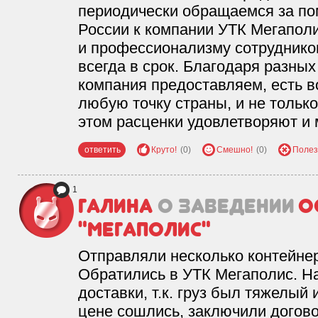
периодически обращаемся за по
России к компании УТК Мегаполи
и профессионализму сотруднико
всегда в срок. Благодаря разных
компания предоставляем, есть в
любую точку страны, и не только
этом расценки удовлетворяют и 
ответить
Круто!
(0)
Смешно!
(0)
Полез
1
галина
о заведении
О
"Мегаполис"
Отправляли несколько контейне
Обратились в УТК Мегаполис. Н
доставки, т.к. груз был тяжелый
цене сошлись, заключили догово