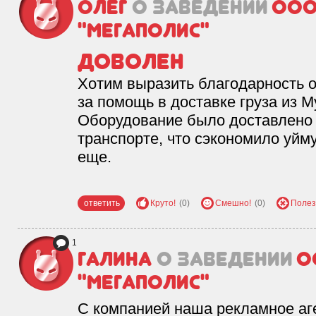
Олег
о заведении
ООО
"Мегаполис"
Доволен
Хотим выразить благодарность 
за помощь в доставке груза из М
Оборудование было доставлено в
транспорте, что сэкономило уйм
еще.
‌‌‍‍‎ ‌‌‍‍‎ ‌‌‍‍‎ ‌‌‍‍‎ ‌‌‍‍‎ ‌‌‍‍‎ ‌‌
ответить
Круто!
(0)
Смешно!
(0)
Полез
1
Галина
о заведении
О
"Мегаполис"
С компанией наша рекламное аге