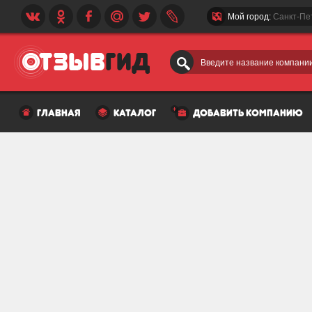
Мой город:
Санкт-Пе
Введите название компании
главная
каталог
добавить компанию