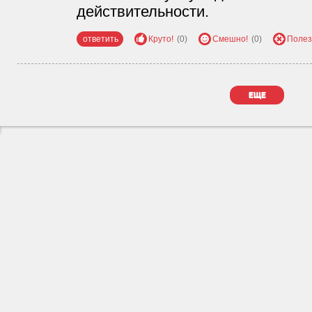
действительности.
ответить
Круто!
(0)
Смешно!
(0)
Полез
еще