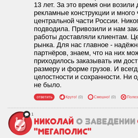
13 лет. За это время они возили
рекламные конструкции и много 
центральной части России. Нико
подводила. Привозили и нам за
работы доставляли клиентам. Ц
рынка. Для нас главное - надёжн
партнёров, знаем, что на них мо
приходилось заказывать им дост
размеру и форме грузов. И всегд
целостности и сохранности. Ни 
не было.
ответить
Круто!
(0)
Смешно!
(0)
Полез
1
Николай
о заведении
"Мегаполис"