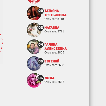
02
Татьяна
Третьякова
Отзывов: 5110
03
natasha
Отзывов: 3771
04
Галина
Алексеевна
Отзывов: 2855
05
евгений
Отзывов: 2638
06
Лола
Отзывов: 2582