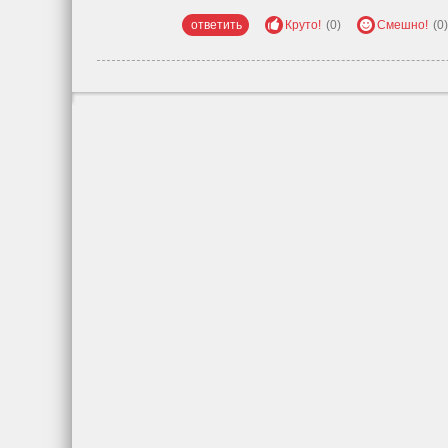
ответить
Круто!
(0)
Смешно!
(0)