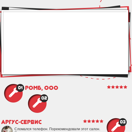
Ромб, ООО
01
02
Аргус-Сервис
03
Сломался телефон. Порекомендовали этот салон.