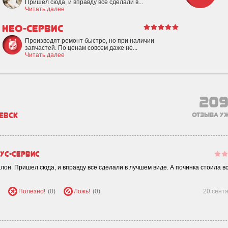
Пришел сюда, и вправду все сделали в...
Читать далее
Нео-Сервис
Производят ремонт быстро, но при наличии
запчастей. По ценам совсем даже не...
Читать далее
20
евск
отзыва уж
ус-Сервис
он. Пришел сюда, и вправду все сделали в лучшем виде. А починка стоила вс
Полезно!
(0)
Ложь!
(0)
20 сент