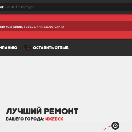
од:
Санкт-Петербург
ие компании, товара или адрес сайта
омпанию
оставить отзыв
лучший Ремонт
вашего города:
Ижевск