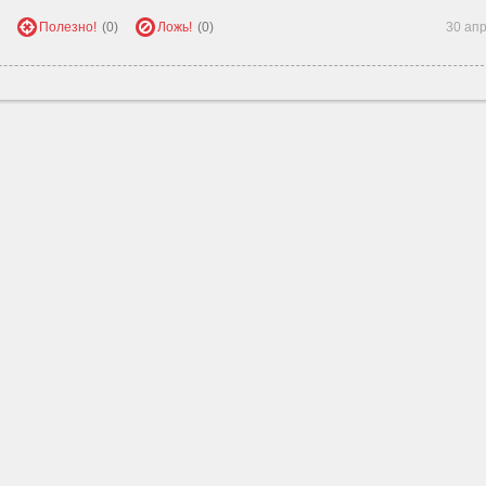
Полезно!
(0)
Ложь!
(0)
30 ап