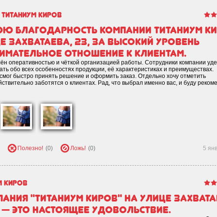
Титаниум Киров
юю благодарность компании Титаниум Ки
 Захватаева, 23, за высокий уровень
имательное отношение к клиентам.
лён оперативностью и чёткой организацией работы. Сотрудники компании уд
ать обо всех особенностях продукции, её характеристиках и преимуществах.
смог быстро принять решение и оформить заказ. Отдельно хочу отметить
твительно заботятся о клиентах. Рад, что выбрал именно вас, и буду реком
Полезно!
(0)
Ложь!
(0)
5 ян
м Киров
пания "Титаниум Киров" на улице Захвата
 — это настоящее удовольствие.