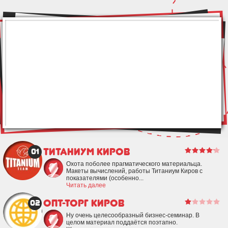
Титаниум Киров
01
Охота поболее прагматического материальца.
Макеты вычислений, работы Титаниум Киров с
показателями (особенно...
Читать далее
Опт-Торг Киров
02
Ну очень целесообразный бизнес-семинар. В
целом материал поддаётся поэтапно.