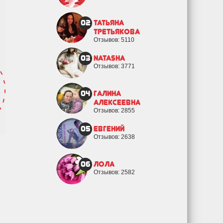
02
Татьяна
Третьякова
Отзывов: 5110
03
natasha
Отзывов: 3771
04
Галина
Алексеевна
Отзывов: 2855
05
евгений
Отзывов: 2638
06
Лола
Отзывов: 2582