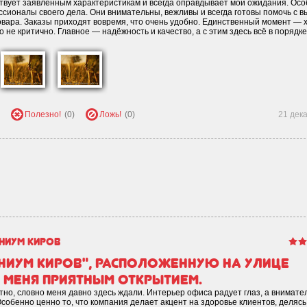
твует заявленным характеристикам и всегда оправдывает мои ожидания. Ос
сионалы своего дела. Они внимательны, вежливы и всегда готовы помочь с 
овара. Заказы приходят вовремя, что очень удобно. Единственный момент — 
о не критично. Главное — надёжность и качество, а с этим здесь всё в порядке
Полезно!
(0)
Ложь!
(0)
21 дек
ниум Киров
ниум Киров", расположенную на улице
я меня приятным открытием.
тно, словно меня давно здесь ждали. Интерьер офиса радует глаз, а внимат
собенно ценно то, что компания делает акцент на здоровье клиентов, делясь