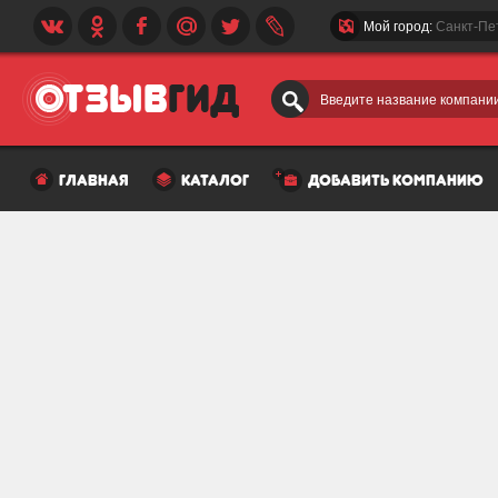
Мой город:
Санкт-Пе
Введите название компании
главная
каталог
добавить компанию