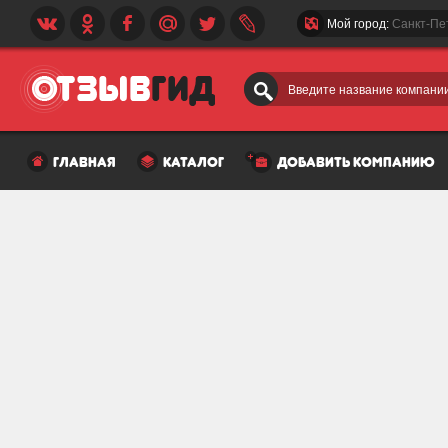
Мой город:
Санкт-Пе
Введите название компании
главная
каталог
добавить компанию