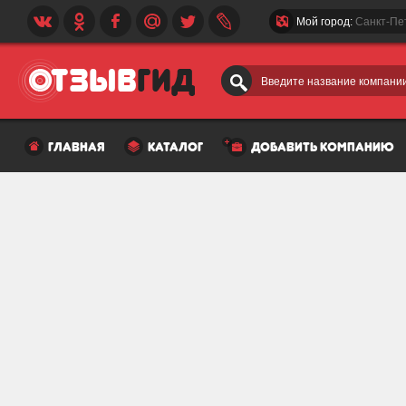
Мой город:
Санкт-Пе
Введите название компании
главная
каталог
добавить компанию