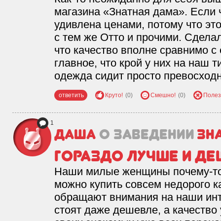
магазина «Знатная дама». Если 
удивлена ценами, потому что эт
с тем же Отто и прочими. Сделал
что качество вполне сравнимо с
главное, что крой у них на наш 
одежда сидит просто превосходн
ответить
Круто!
(0)
Смешно!
(0)
Полез
1
Даша
о заведении
Зн
Гораздо лучше и де
Наши милые женщины почему-то 
можно купить совсем недорого к
обращают внимания на наши инт
стоят даже дешевле, а качество 