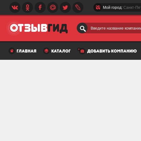
Мой город:
Санкт-Пе
Введите название компании
главная
каталог
добавить компанию