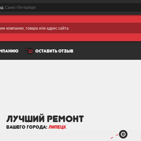
од:
Санкт-Петербург
ие компании, товара или адрес сайта
омпанию
оставить отзыв
лучший Ремонт
вашего города:
Липецк