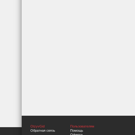
OtzyvGid
Пользователям
Обратная связь
Помощь
Оферта