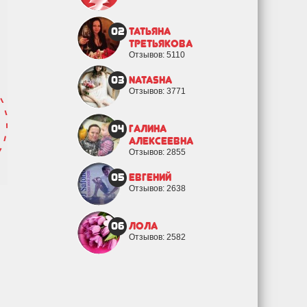
02
Татьяна
Третьякова
Отзывов: 5110
03
natasha
Отзывов: 3771
04
Галина
Алексеевна
Отзывов: 2855
05
евгений
Отзывов: 2638
06
Лола
Отзывов: 2582