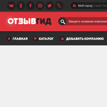
Мой город:
Санкт-Пе
Введите название компании
главная
каталог
добавить компанию