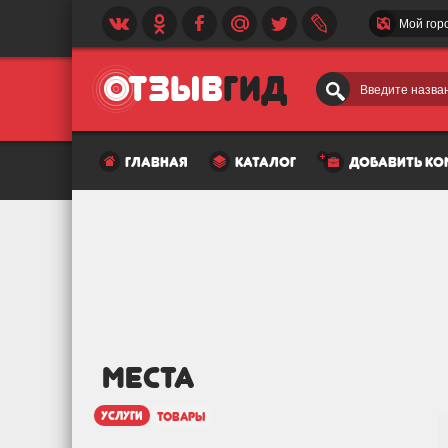
Мой гор
Введите назван
главная
каталог
добавить к
МЕСТА
услуги
товары