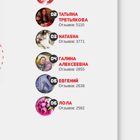
02
Татьяна
Третьякова
Отзывов: 5110
03
natasha
Отзывов: 3771
04
Галина
Алексеевна
Отзывов: 2855
05
евгений
Отзывов: 2638
06
Лола
Отзывов: 2582