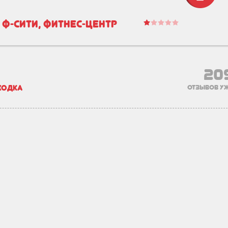
Ф-Сити, фитнес-центр
20
ходка
отзывов уж