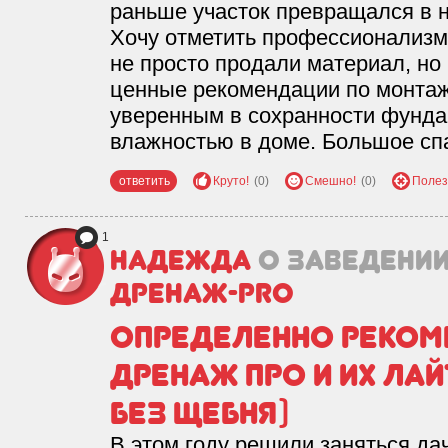
раньше участок превращался в 
Хочу отметить профессионализм 
не просто продали материал, но 
ценные рекомендации по монтаж
уверенным в сохранности фунда
влажностью в доме. Большое спа
ответить
Круто!
(0)
Смешно!
(0)
Полез
1
Надежда
о заведени
Дренаж-PRO
Определенно реко
Дренаж Про и их Лай
без щебня)
В этом году решили заняться да