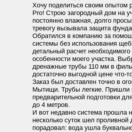
Хочу поделиться своим опытом 
Pro! Строю загородный дом на уч
постоянно влажная, долго просы
тревогу вызывала защита фундам
Обратился в компанию за помощ
системы без использования щеб
детальный расчет необходимого 
особенности моего участка. Выб
дренажные трубы 110 мм в фильт
достаточно выгодной цене что-то
Заказ был доставлен точно в ог
Мытищи. Трубы легкие. Пришли в
предварительной подготовки для
до 4 метров.
И вот недавно система прошла 
несколько суток шел проливной 
порадовал: вода ушла буквально 