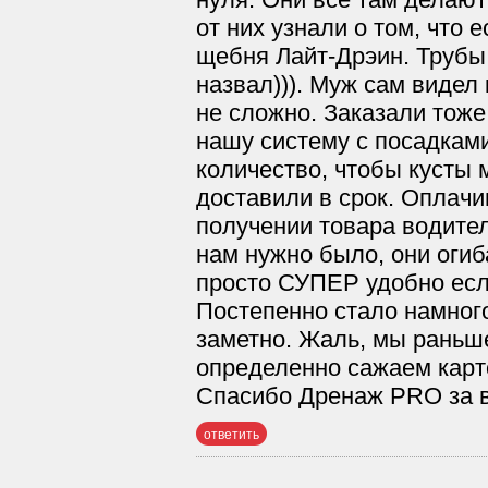
от них узнали о том, что 
щебня Лайт-Дрэин. Трубы 
назвал))). Муж сам видел
не сложно. Заказали тож
нашу систему с посадками
количество, чтобы кусты 
доставили в срок. Оплач
получении товара водител
нам нужно было, они оги
просто СУПЕР удобно если
Постепенно стало намного
заметно. Жаль, мы раньш
определенно сажаем карто
Спасибо Дренаж PRO за в
ответить