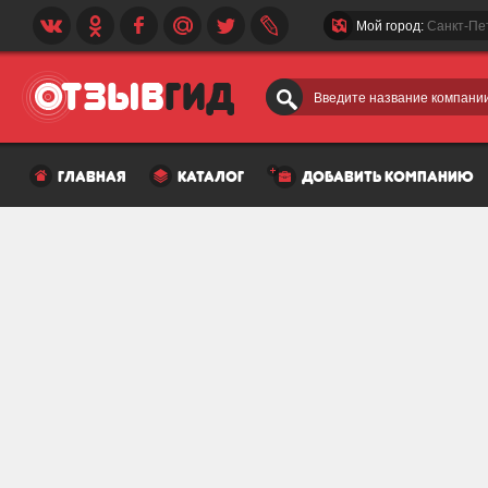
Мой город:
Санкт-Пе
Введите название компании
главная
каталог
добавить компанию