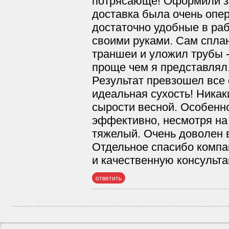
потрясающе! Оформили зак
доставка была очень опе
достаточно удобные в раб
своими руками. Сам спла
траншеи и уложил трубы -
проще чем я представлял
Результат превзошел все 
идеальная сухость! Никак
сырости весной. Особенно
эффективно, несмотря на т
тяжелый. Очень доволен 
Отдельное спасибо компа
и качественную консульт
ответить