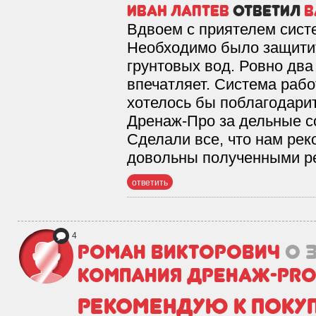
Иван Лаптев
ответил
в
Вдвоем с приятелем сист
Необходимо было защити
грунтовых вод. Ровно два
впечатляет. Система рабо
хотелось бы поблагодари
Дренаж-Про за дельные со
Сделали все, что нам рек
довольны полученными ре
ответить
4
Роман Викторович
о 
Компания Дренаж-PR
Рекомендую к поку