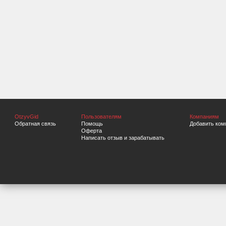
OtzyvGid
Пользователям
Компаниям
Обратная связь
Помощь
Добавить ком
Оферта
Написать отзыв и зарабатывать