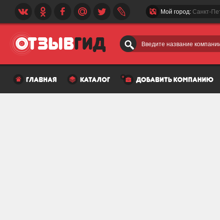
Мой город:
Санкт-Пе
Введите название компании
главная
каталог
добавить компанию