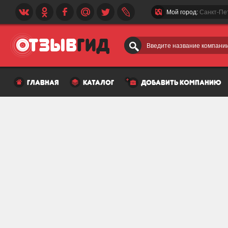
Мой город:
Санкт-Пе
Введите название компании
главная
каталог
добавить компанию