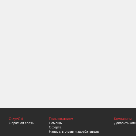
OtzyvGid
Пользователям
Компаниям
Обратная связь
Помощь
Добавить ком
Оферта
Написать отзыв и зарабатывать