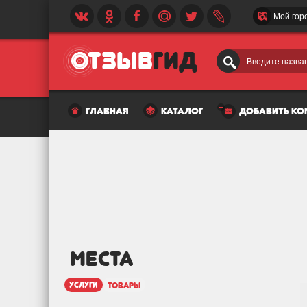
Мой гор
Введите назван
главная
каталог
добавить к
МЕСТА
услуги
товары