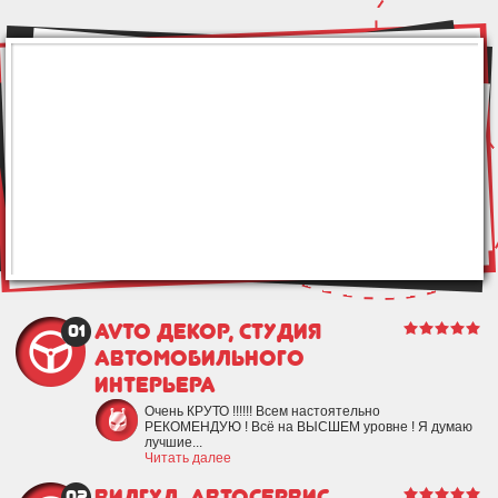
Avto Декор, студия
01
автомобильного
интерьера
Очень КРУТО !!!!!! Всем настоятельно
РЕКОМЕНДУЮ ! Всё на ВЫСШЕМ уровне ! Я думаю
лучшие...
Читать далее
ВилГУД, автосервис
02