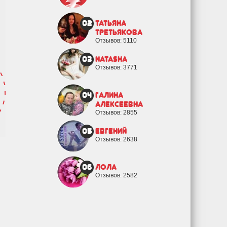
02
Татьяна
Третьякова
Отзывов: 5110
03
natasha
Отзывов: 3771
04
Галина
Алексеевна
Отзывов: 2855
05
евгений
Отзывов: 2638
06
Лола
Отзывов: 2582