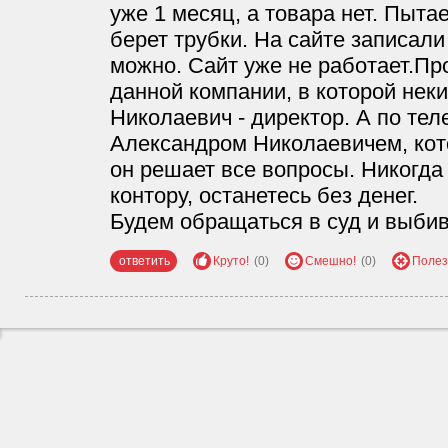
уже 1 месяц, а товара нет. Пыта
берет трубки. На сайте записал
можно. Сайт уже не работает.Пр
данной компании, в которой нек
Николаевич - директор. А по те
Александром Николаевичем, кото
он решает все вопросы. Никогда
контору, останетесь без денег.
Будем обращаться в суд и выбив
ответить
Круто!
(0)
Смешно!
(0)
Полез