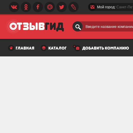
Мой город:
Санкт-Пе
Введите название компании
главная
каталог
добавить компанию