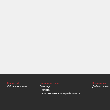
OtzyvGid
Пользователям
Компаниям
Обратная связь
Помощь
Добавить ком
Оферта
Написать отзыв и зарабатывать