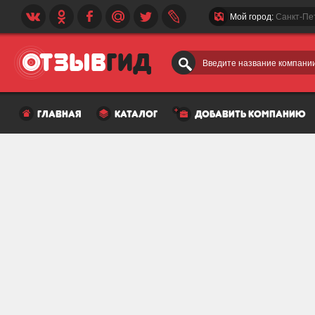
Мой город:
Санкт-Пе
Введите название компании
главная
каталог
добавить компанию