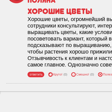
поляна
Хорошие цветы
Хорошие цветы, огромнейший вы
сотрудники консультируют, инте
выращивать цветы, какие условия
посоветовать вариант, который 
подсказывают по выращиванию, 
чтобы растения хорошо прижили
Отзывчивость к клиентам и насто
самое главное. Однозначно сове
ответить
Круто!
(0)
Смешно!
(0)
Полез