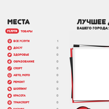
МЕСТА
лучшее 
вашего города
услуги
товары
Все услуги
1
Досуг
0
Здоровье
0
Образование
0
Спорт
0
Авто, мото
0
Ремонт
0
Шоппинг
0
Красота
0
Транспорт
0