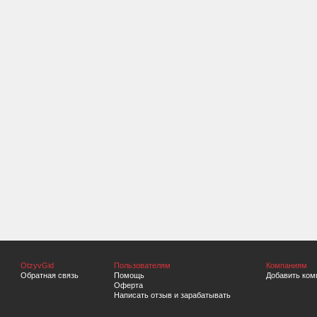
OtzyvGid
Пользователям
Компаниям
Обратная связь
Помощь
Добавить ком
Оферта
Написать отзыв и зарабатывать