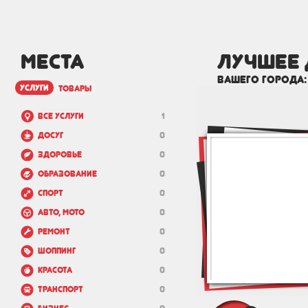
МЕСТА
лучшее 
вашего города
услуги
товары
Все услуги
1
Досуг
0
Здоровье
0
Образование
0
Спорт
0
Авто, мото
0
Ремонт
0
Шоппинг
0
Красота
0
Транспорт
0