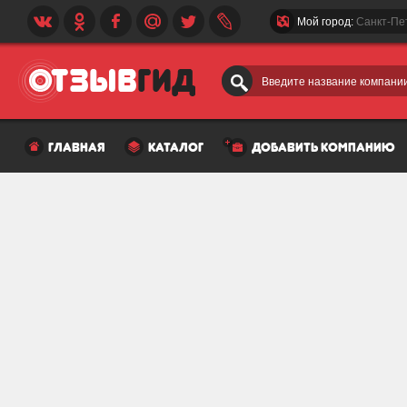
Мой город:
Санкт-Пе
Введите название компании
главная
каталог
добавить компанию