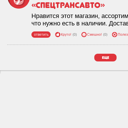
«Спецтрансавто»
Нравится этот магазин, ассорти
что нужно есть в наличии. Доста
ответить
Круто!
(0)
Смешно!
(0)
Полез
еще