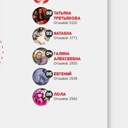
02
Татьяна
Третьякова
Отзывов: 5110
03
natasha
Отзывов: 3771
04
Галина
Алексеевна
Отзывов: 2855
05
евгений
Отзывов: 2638
06
Лола
Отзывов: 2582