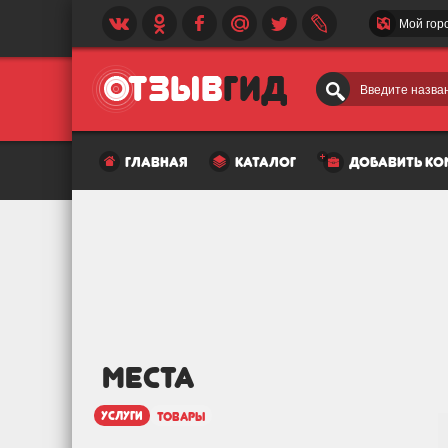
Мой гор
Введите назван
главная
каталог
добавить к
МЕСТА
услуги
товары