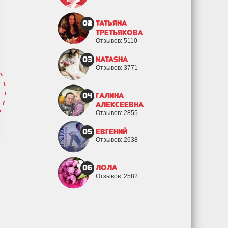
02
Татьяна
Третьякова
Отзывов: 5110
03
natasha
Отзывов: 3771
04
Галина
Алексеевна
Отзывов: 2855
05
евгений
Отзывов: 2638
06
Лола
Отзывов: 2582