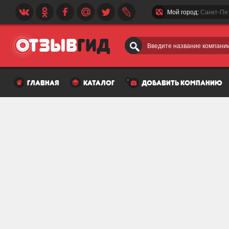
Мой город:
Санкт-Пе
Введите название компании
главная
каталог
добавить компанию