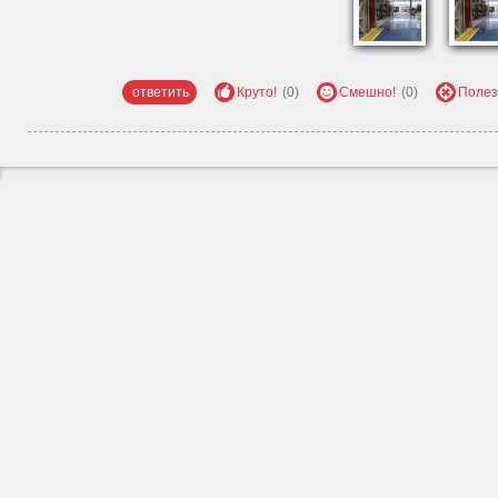
ответить
Круто!
(0)
Смешно!
(0)
Полез