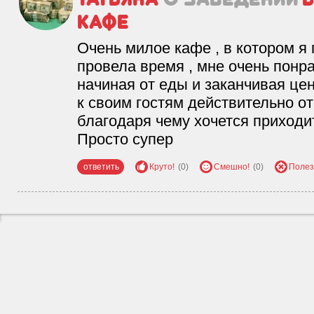
кафе
Очень милое кафе , в котором я
провела время , мне очень понр
начиная от еды и заканчивая цена
к своим гостям действительно о
благодаря чему хочется приходит
Просто супер
ответить
Круто!
(0)
Смешно!
(0)
Полез