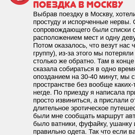
Поездка в Москву
Выбрав поездку в Москву, хотел
простуду и испорченные нервы. 
сопровождающего были списки 
расположением мест и одну деву
Потом оказалось, что везут нас 
группу), из-за этого мы потеряли
столько же обратно. Там в кон
сказала собираться в одно время
опозданием на 30-40 минут, мы 
пространстве без вообще каких-т
негде. По приезду я написала пр
просто извиниться, а прислали о
длительное эротическое путеше
были мне сообщать маршрут авт
было ватники, фуфайку, ушанку 
правильно одета. Так что если в