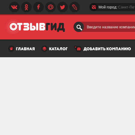
Мой город:
Санкт-Пе
Введите название компании
главная
каталог
добавить компанию