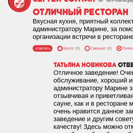
Отличный ресторан
Вкусная кухня, приятный коллект
администратору Марине, за пом
организации встречи в ресторане
ответить
Круто!
(0)
Смешно!
(0)
Полез
Татьяна Новикова
отв
Отличное заведение! Очен
обслуживание, хороший и
администратору Марине з
отзывчивая и приветливая
сауне, как и в ресторане
очень нравится данное з
заведение и другим совет
качеству! Здесь можно от