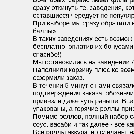
сразу откинуть те, заведения, ко
оставшиеся чередует по популя
При выборе мы сразу обратили 
баллы»
В таких заведениях есть возмож
бесплатно, оплатив их бонусами
спасибо!)
Мы остановились на заведении 
Наполнили корзину плюс ко все
оформили заказ.
В течении 5 минут с нами связал
подтверждения заказа, обозначи
привезли даже чуть раньше. Все
упакованы, а горячие роллы при
Помимо роллов, полный набор с
соус, васаби и так далее - все ка
Все роллы аккуратно сделаны, н