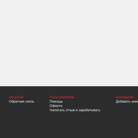
OtzyvGid
Пользователям
Компаниям
Обратная связь
Помощь
Добавить ком
Оферта
Написать отзыв и зарабатывать