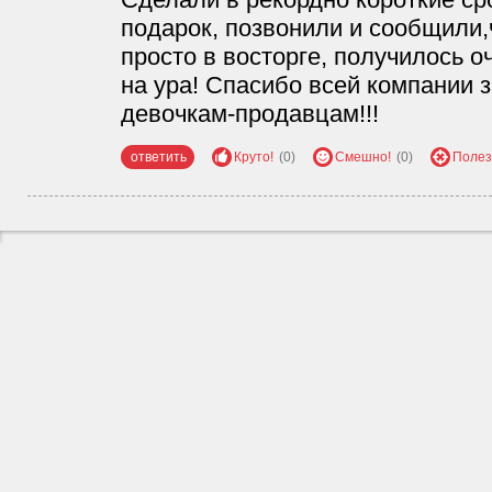
подарок, позвонили и сообщили,ч
просто в восторге, получилось о
на ура! Спасибо всей компании з
девочкам-продавцам!!!
ответить
Круто!
(0)
Смешно!
(0)
Полез