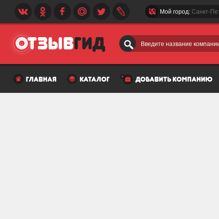
Мой город:
Санкт-Пе
Введите название компании
главная
каталог
добавить компанию