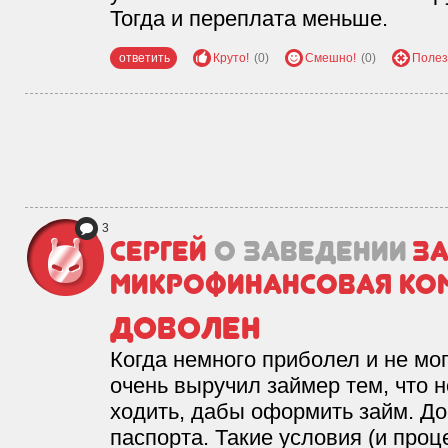
Тогда и переплата меньше.
ответить
Круто!
(0)
Смешно!
(0)
Полез
3
Сергей
о заведении
За
микрофинансовая ко
Доволен
Когда немного приболел и не мог
очень выручил займер тем, что 
ходить, дабы оформить займ. До
паспорта. Такие условия (и проц