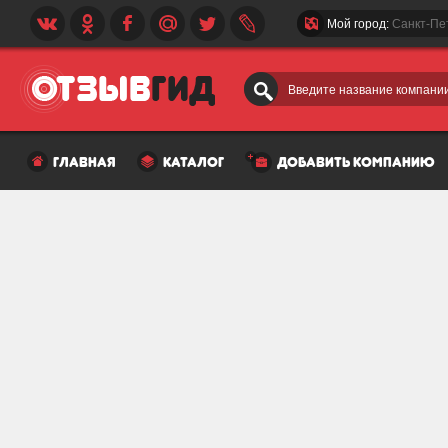
Мой город:
Санкт-Пе
Введите название компании
главная
каталог
добавить компанию