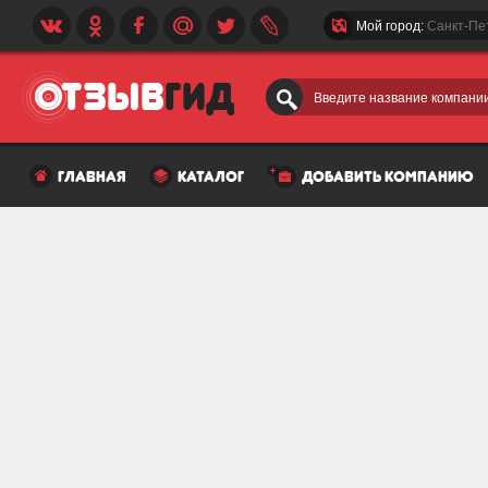
Мой город:
Санкт-Пе
Введите название компании
главная
каталог
добавить компанию