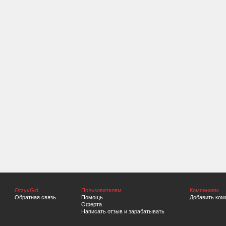
OtzyvGid
Пользователям
Компаниям
Обратная связь
Помощь
Добавить ком
Оферта
Написать отзыв и зарабатывать