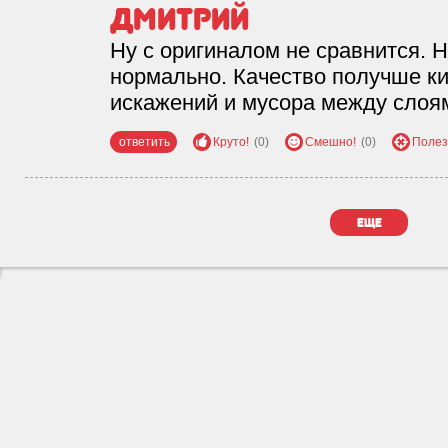
Дмитрий
Ну с оригиналом не сравнится. 
нормально. Качество получше ки
искажений и мусора между слоя
ответить
Круто!
(0)
Смешно!
(0)
Полез
еще