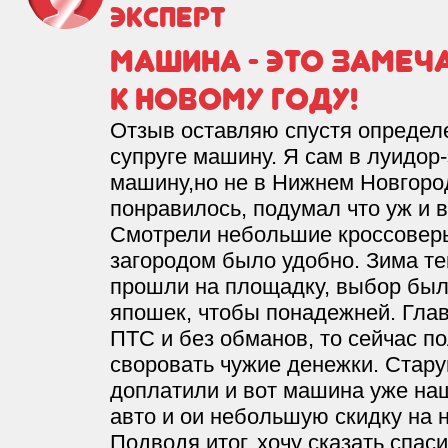
Эксперт
Машина - это замеч
к Новому году!
Отзыв оставляю спустя определ
супруге машину. Я сам в луидор
машину,но не в Нижнем Новгород
понравилось, подумал что уж и 
Смотрели небольшие кроссоверы,
загородом было удобно. Зима те
прошли на площадку, выбор был
япошек, чтобы понадежней. Глав
ПТС и без обманов, то сейчас по
своровать чужие денежки. Стару
доплатили и вот машина уже наш
авто и ои небольшую скидку на 
Подводя итог, хочу сказать спас