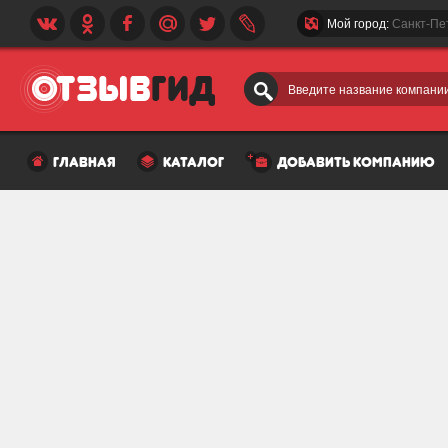
Мой город:
Санкт-Пе
Введите название компании
главная
каталог
добавить компанию