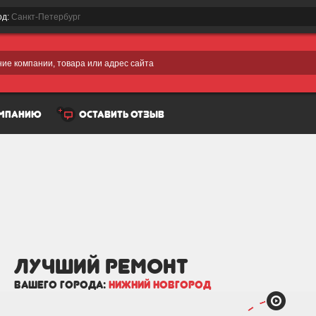
од:
Санкт-Петербург
ие компании, товара или адрес сайта
омпанию
оставить отзыв
лучший Ремонт
вашего города:
Нижний Новгород