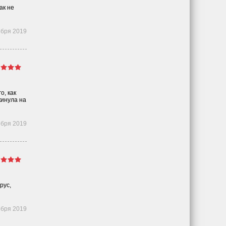
ак не
ября 2019
о, как
кинула на
ября 2019
рус,
ября 2019