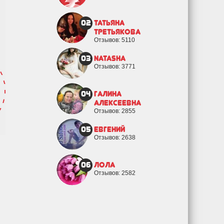
02
Татьяна
Третьякова
Отзывов: 5110
03
natasha
Отзывов: 3771
04
Галина
Алексеевна
Отзывов: 2855
05
евгений
Отзывов: 2638
06
Лола
Отзывов: 2582