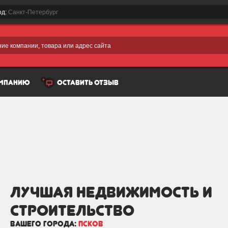
од:
Санкт-Петербург
ие компании, товара или адрес сайта
омпанию
оставить отзыв
лучшая Недвижимость и
строительство
вашего города:
Псков