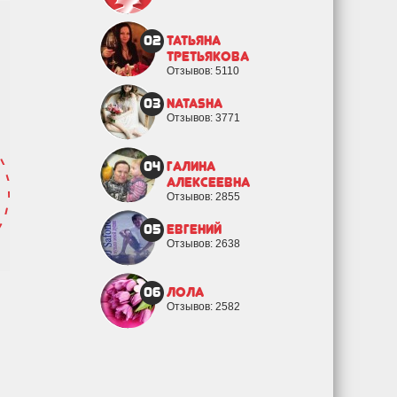
02
Татьяна
Третьякова
Отзывов: 5110
03
natasha
Отзывов: 3771
04
Галина
Алексеевна
Отзывов: 2855
05
евгений
Отзывов: 2638
06
Лола
Отзывов: 2582