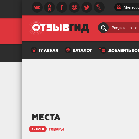
Мой гор
Введите назван
главная
каталог
добавить к
МЕСТА
услуги
товары