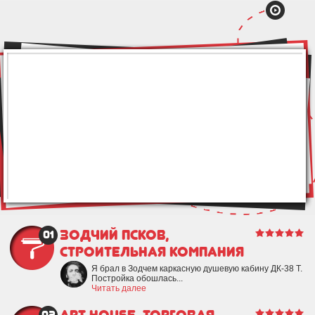
Зодчий Псков,
01
строительная компания
Я брал в Зодчем каркасную душевую кабину ДК-38 Т.
Постройка обошлась...
Читать далее