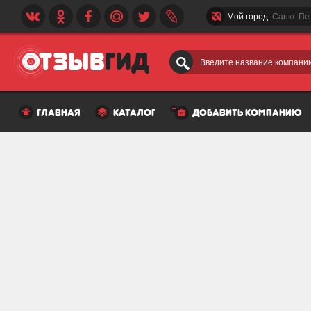
Мой город:
Санкт-Пе
Введите название компании
главная
каталог
добавить компанию