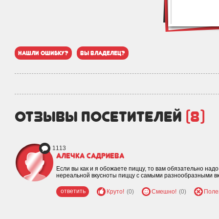
нашли ошибку?
вы владелец?
отзывы посетителей
(8)
1113
Алечка Садриева
Если вы как и я обожаете пиццу, то вам обязательно надо
нереальной вкусноты пиццу с самыми разнообразными в
ответить
Круто!
(0)
Смешно!
(0)
Поле