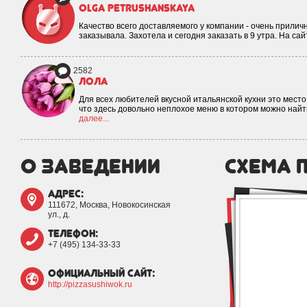
Olga Petrushanskaya
Качество всего доставляемого у компании - очень прилич
заказывала. Захотела и сегодня заказать в 9 утра. На са
2582
Лола
Для всех любителей вкусной итальянской кухни это место 
что здесь довольно неплохое меню в котором можно най
далее...
о заведении
схема 
адрес:
111672, Москва, Новокосинская
ул., д.
телефон:
+7 (495) 134-33-33
официальный сайт:
http://pizzasushiwok.ru