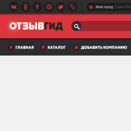
Мой город:
Санкт-Пе
главная
каталог
добавить компанию