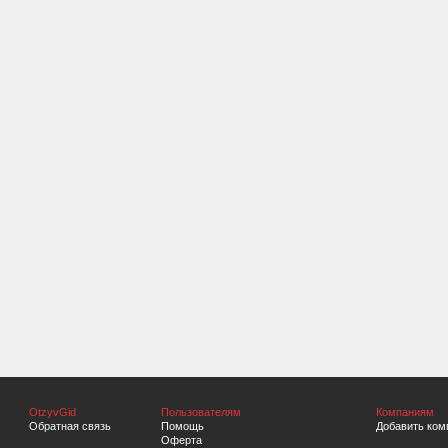
OtzyvGid
Пользователям
Компаниям
Обратная связь
Помощь
Добавить ком
Оферта