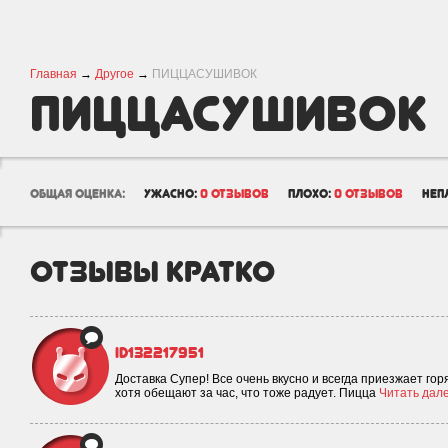
Главная
→
Другое
→
ПИЦЦАСУШИВОК
ПИЦЦАСУШИВОК
общая оценка:
ужасно:
0 отзывов
плохо:
0 отзывов
неп
отзывы кратко
id132217951
Доставка Супер! Все очень вкусно и всегда приезжает го
хотя обещают за час, что тоже радует. Пицца
Читать дале