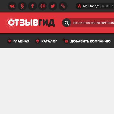
Мой город:
Санкт-Пе
Введите название компании
главная
каталог
добавить компанию