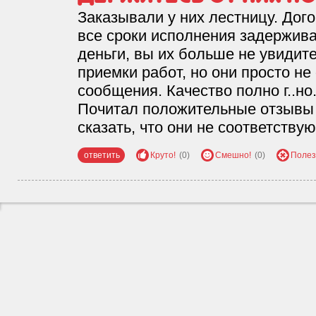
Заказывали у них лестницу. Дог
все сроки исполнения задерживаю
деньги, вы их больше не увидите
приемки работ, но они просто не
сообщения. Качество полно г..но
Почитал положительные отзывы о
сказать, что они не соответству
ответить
Круто!
(0)
Смешно!
(0)
Полез